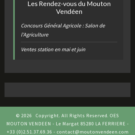
Les Rendez-vous du Mouton
Vendéen
Concours Général Agricole : Salon de
l'Agriculture
Ventes station en mai et juin
© 2026
Copyright. All Rights Reserved. OES
MOUTON VENDEEN - Le Margat 85280 LA FERRIERE -
+33 (0)2.51.37.69.36 - contact@moutonvendeen.com