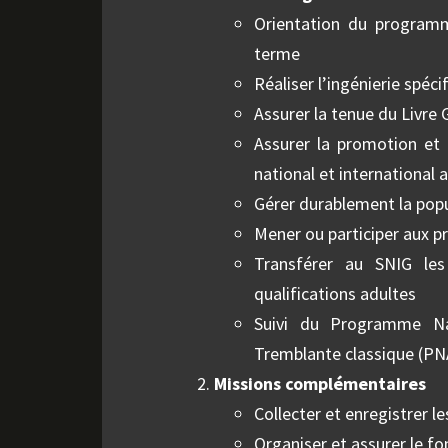
Orientation du programm
terme
Réaliser l’ingénierie spéc
Assurer la tenue du Livre
Assurer la promotion et 
national et international 
Gérer durablement la popu
Mener ou participer aux p
Transférer au SNIG les
qualifications adultes
Suivi du Programme Nat
Tremblante classique (P
Missions complémentaires
Collecter et enregistrer 
Organiser et assurer le f