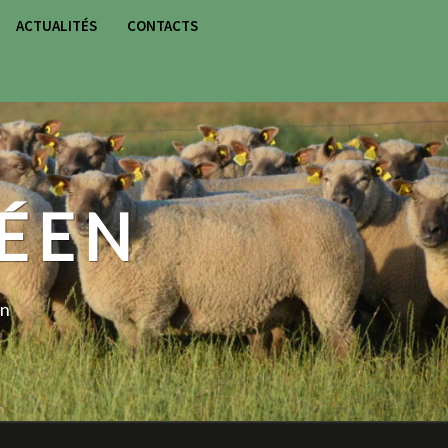
ACTUALITÉS
CONTACTS
RCH
N
ÉEN
on