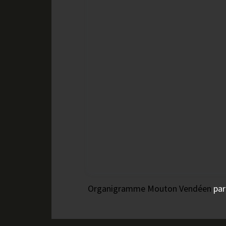
Organigramme Mouton Vendéen
par