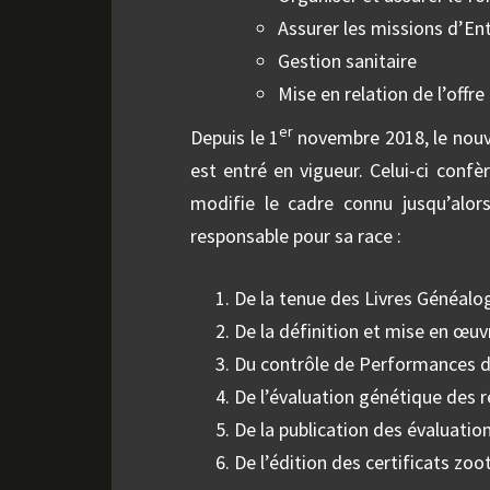
Assurer les missions d’Ent
Gestion sanitaire
Mise en relation de l’offre
er
Depuis le 1
novembre 2018, le nou
est entré en vigueur. Celui-ci conf
modifie le cadre connu jusqu’alor
responsable pour sa race :
De la tenue des Livres Généalo
De la définition et mise en œu
Du contrôle de Performances d
De l’évaluation génétique des 
De la publication des évaluatio
De l’édition des certificats z