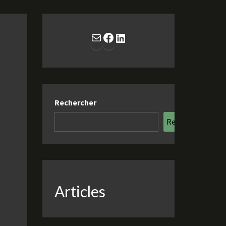
E-mail
Facebook
LinkedIn
Rechercher
Rechercher
Articles