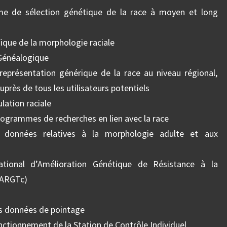
e de sélection génétique de la race à moyen et long
ifique de la morphologie raciale
 Généalogique
représentation générique de la race au niveau régional,
auprès de tous les utilisateurs potentiels
lation raciale
rogrammes de recherches en lien avec la race
 données relatives à la morphologie adulte et aux
ional d’Amélioration Génétique de Résistance à la
NARGTc)
les données de pointage
onctionnement de la Station de Contrôle Individuel