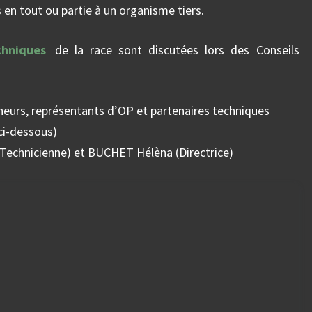
en tout ou partie à un organisme tiers.
chniques
de la race sont discutées lors des Conseils
nneurs, représentants d’OP et partenaires techniques
ci-dessous)
(Technicienne) et BUCHET Hélèna (Directrice)