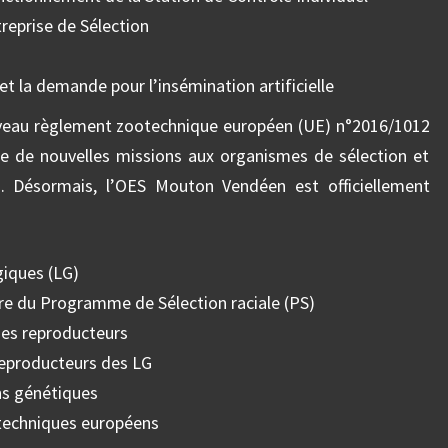
reprise de Sélection
 et la demande pour l’insémination artificielle
veau règlement zootechnique européen (UE) n°2016/1012
ère de nouvelles missions aux organismes de sélection et
s. Désormais, l’OES Mouton Vendéen est officiellement
giques (LG)
vre du Programme de Sélection raciale (PS)
es reproducteurs
reproducteurs des LG
ns génétiques
ootechniques européens