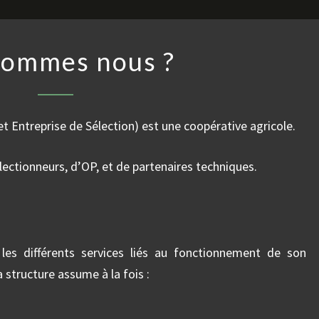
QUI
sommes nous ?
SOMMES
NOUS
?
Entreprise de Sélection) est une coopérative agricole.
lectionneurs, d’OP, et de partenaires techniques.
es différents services liés au fonctionnement de son
structure assume à la fois :