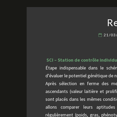
R
21/03
SCI – Station de contrôle individu
Étape indispensable dans le sché
d’évaluer le potentiel génétique de 
Après sélection en ferme des mei
ascendants (valeur laitière et prol
sont placés dans les mêmes conditi
allons comparer leurs aptitudes
régulièrement (poids, gras, phénot