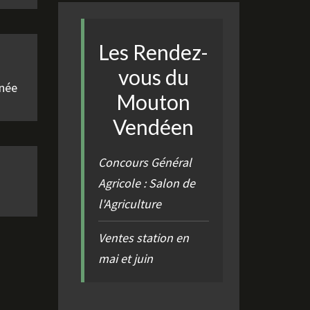
Les Rendez-
vous du
nnée
Mouton
Vendéen
Concours Général
Agricole : Salon de
l'Agriculture
Ventes station en
mai et juin