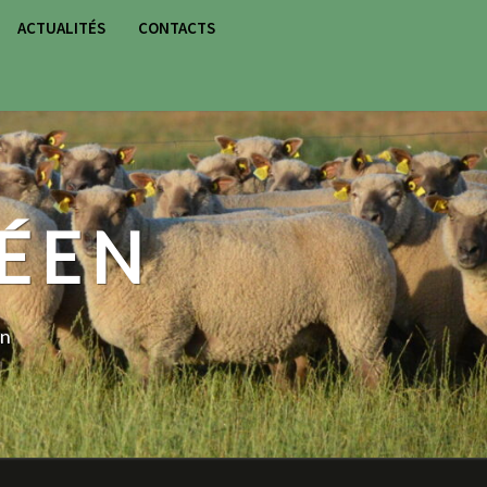
ACTUALITÉS
CONTACTS
RCH
N
ÉEN
on