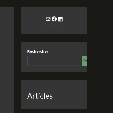
E-mail
Facebook
LinkedIn
Rechercher
Rechercher
Articles